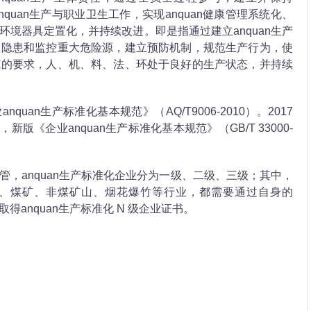
nquan生产与职业卫生工作，实现anquan健康管理系统化、
业环境器具定置化，并持续改进。即是指通过建立anquan生产
治理隐患和监控重大危险源，建立预防机制，规范生产行为，使
规范的要求，人、机、料、法、环处于良好的生产状态，并持续
anquan生产标准化基本规范》（AQ/T9006-2010）。2017
新版《企业anquan生产标准化基本规范》（GB/T 33000-
监管，anquan生产标准化企业分为一级、二级、三级；其中，
、煤矿、非煤矿山、烟花爆竹等行业，都需要通过自身的
得anquan生产标准化 N 级企业证书。