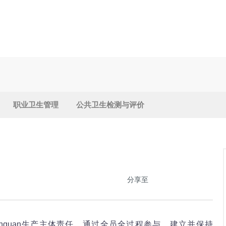
职业卫生管理
公共卫生检测与评价
分享至
anquan生产主体责任，通过全员全过程参与，建立并保持