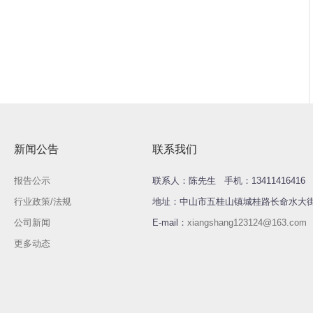
新闻公告
联系我们
报告公示
联系人：陈先生 手机：13411416416 何
行业政策/法规
地址：中山市五桂山镇城桂路长命水大街5
公司新闻
E-mail：
xiangshang123124@163.com
更多动态