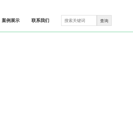



13411416416
微信平台
APP下载
网站地图
案例展示
联系我们