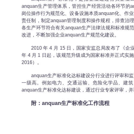
anquan生产管理体系，管控生产经营活动各环节的a
岗位操作行为规范化、设备设施本质anquan化、作
责任制，制定anquan管理制度和操作规程，排查
各生产环节符合有关anquan生产法律法规和标准
改进，不断加强企业anquan生产规范化建设。
2010 年 4 月 15 日，国家安监总局发布了《企业
年 4 月 1 日起，该规范升级成为国家标准并正式实施，
2016）。
anquan生产标准化达标建设分行业进行评审和
一级高。例如电力、交通运输、危险化学品、建筑
anquan生产标准化达标建设，通过行业专家评审，并取
附：anquan生产标准化工作流程