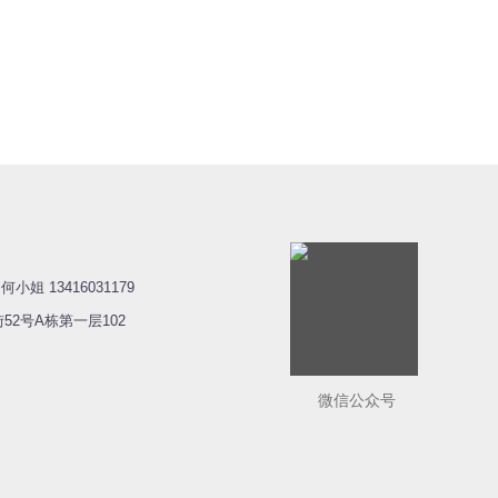
小姐 13416031179
2号A栋第一层102
微信公众号