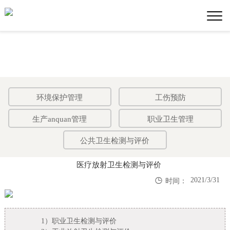
环境保护管理
工伤预防
生产anquan管理
职业卫生管理
公共卫生检测与评价
医疗放射卫生检测与评价

2021/3/31
时间：
1）
职业卫生检测与评价